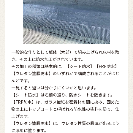
一般的な作りとして躯体（木部）で組み上げられ床材を敷
き、その上に防水加工がされています。
その加工の種類は基本的に、【シート防水】【FRP防水】
【ウレタン塗膜防水】のいずれかで構成されることがほと
んどです。
一見すると違いは分かりにくいかと思います。
【シート防水】は名前の通り、防水シートを敷きます。
【FRP防水】は、ガラス繊維を密着材の間に挟み、固めた
物の上にトップコートと呼ばれる防水性の塗料を塗り、仕
上げます。
【ウレタン塗膜防水】は、ウレタン性質の膜厚が出るよう
に厚めに塗ります。