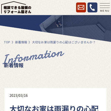
MENU
TOP
新着情報
大切なお家は雨漏りの心配はございませんか？
Information
新着情報
2023/03/16
大切なお家は雨漏りの心配