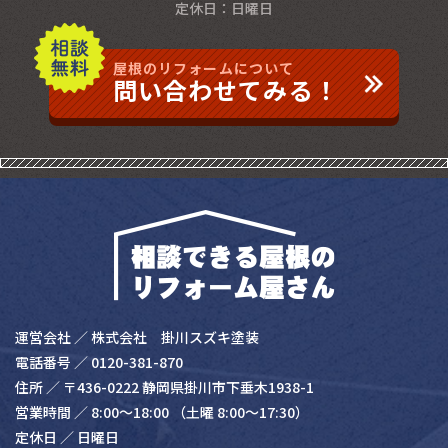
定休⽇：⽇曜⽇
屋根のリフォームについて
問い合わせてみる！
運営会社 ／ 株式会社 掛川スズキ塗装
電話番号 ／
0120-381-870
住所 ／ 〒436-0222 静岡県掛川市下垂⽊1938-1
営業時間 ／ 8:00〜18:00 （⼟曜 8:00〜17:30）
定休⽇ ／ ⽇曜⽇