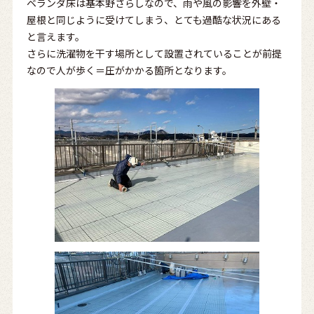
ベランダ床は基本野ざらしなので、雨や風の影響を外壁・
屋根と同じように受けてしまう、とても過酷な状況にある
と言えます。
さらに洗濯物を干す場所として設置されていることが前提
なので人が歩く＝圧がかかる箇所となります。