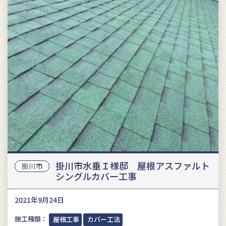
掛川市水垂Ｉ様邸 屋根アスファルト
掛川市
シングルカバー工事
2021年9月24日
施工種類：
屋根工事
カバー工法