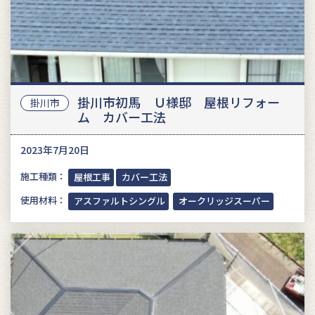
掛川市初馬 Ｕ様邸 屋根リフォー
掛川市
ム カバー工法
2023年7月20日
施工種類：
屋根工事
カバー工法
使用材料：
アスファルトシングル
オークリッジスーパー